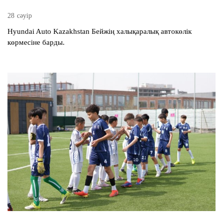
28 сәуір
Hyundai Auto Kazakhstan Бейжің халықаралық автокөлік
көрмесіне барды.