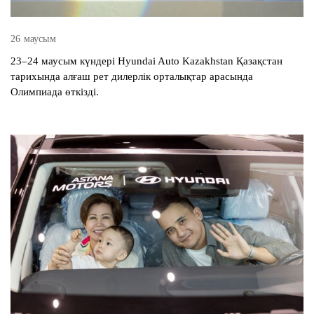
26 маусым
23–24 маусым күндері Hyundai Auto Kazakhstan Қазақстан
тарихында алғаш рет дилерлік орталықтар арасында
Олимпиада өткізді.