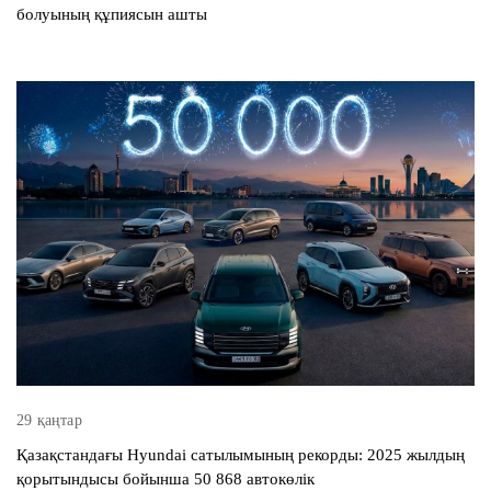
болуының құпиясын ашты
29 қаңтар
Қазақстандағы Hyundai сатылымының рекорды: 2025 жылдың
қорытындысы бойынша 50 868 автокөлік