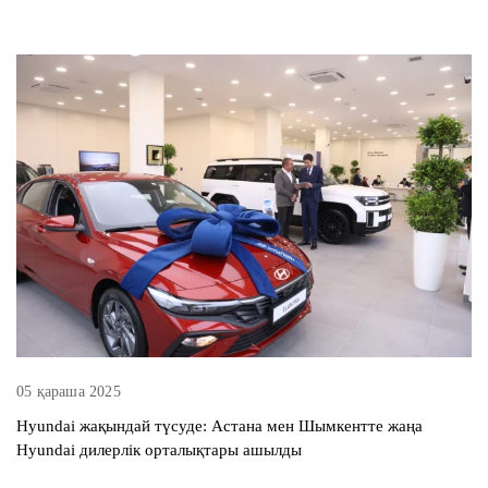
05 қараша 2025
Hyundai жақындай түсуде: Астана мен Шымкентте жаңа
Hyundai дилерлік орталықтары ашылды