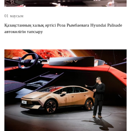
01 маусым
Қазақстанның халық әртісі Роза Рымбаеваға Hyundai Palisade
автокөлігін тапсыру