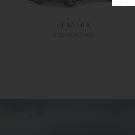
ELANTRA
8 890 000 тг бастап