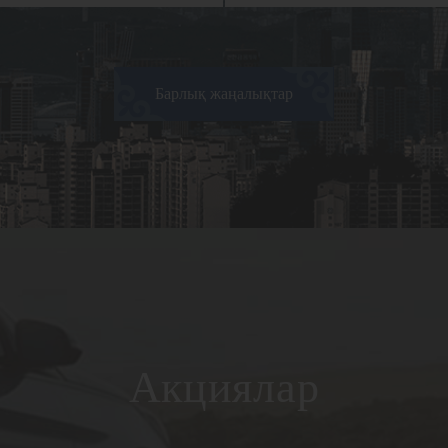
Барлық жаңалықтар
Акциялар