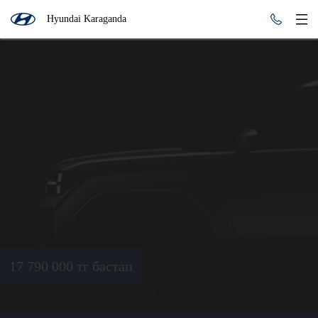
Hyundai Karaganda
17 790 000 тг бастап