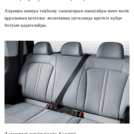
Алдыңғы камера таңбалау сызықтарын анықтайды және көлік
құралының қозғалыс жолағының ортасында қауіпсіз күйде
болуын қадағалайды.