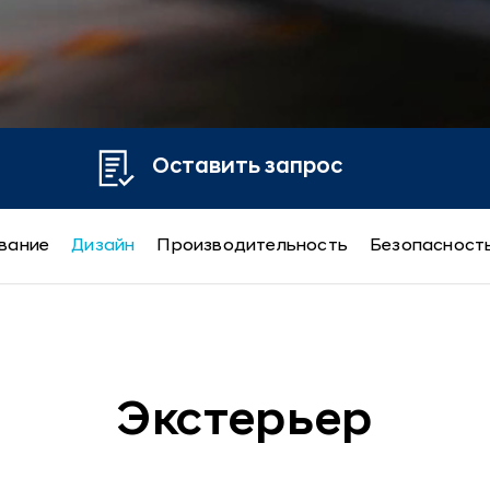
Оставить запрос
вание
Дизайн
Производительность
Безопасност
Экстерьер