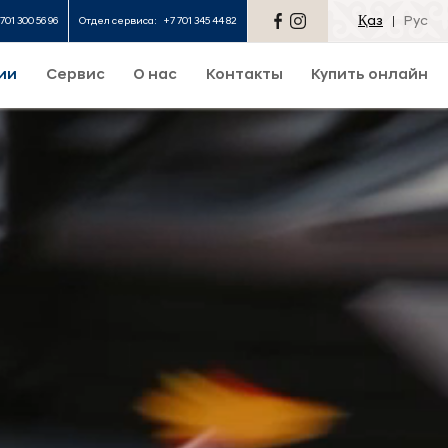
Қаз
Рус
701 300 56 96
Отдел сервиса:
+7 701 345 44 82
ии
Сервис
О нас
Контакты
Купить онлайн