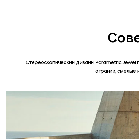
Сов
Стереоскопический дизайн Parametric Jewe
огранки, смелые