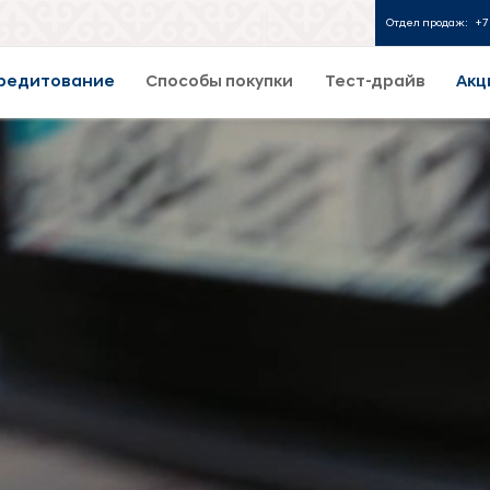
Отдел продаж:
+7 
редитование
Способы покупки
Тест-драйв
Акц