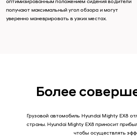
оптимизированным положением сидения водители
получают максимальный угол обзора и могут
уверенно маневрировать в узких местах.
Более соверше
Грузовой автомобиль Hyundai Mighty EX8 о
страны. Hyundai Mighty EX8 приносит прибы
чтобы осуществлять эффе