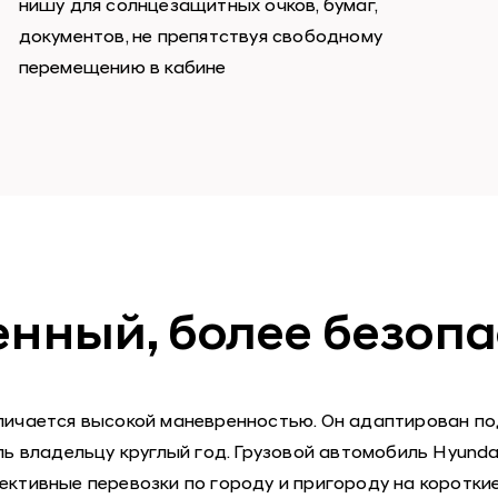
нишу для солнцезащитных очков, бумаг,
документов, не препятствуя свободному
перемещению в кабине
нный, более безопа
тличается высокой маневренностью. Он адаптирован п
ль владельцу круглый год. Грузовой автомобиль Hyunda
ктивные перевозки по городу и пригороду на короткие