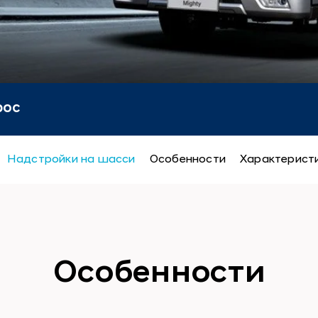
рос
Надстройки на шасси
Особенности
Характерист
Особенности