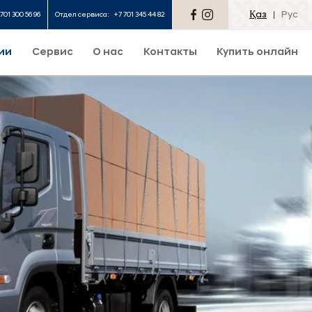
Қаз
Рус
701 300 56 96
Отдел сервиса:
+7 701 345 44 82
ии
Сервис
О нас
Контакты
Купить онлайн