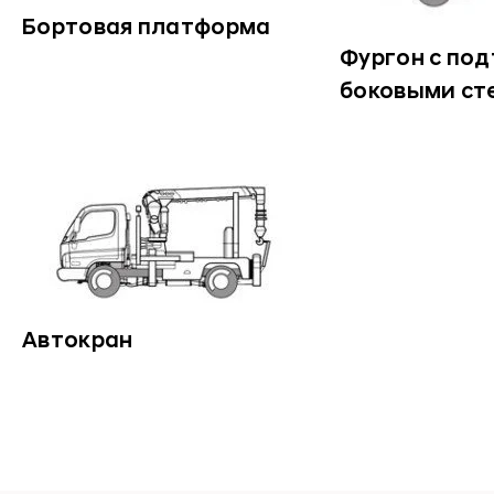
Бортовая платформа
Фургон с по
боковыми ст
Автокран