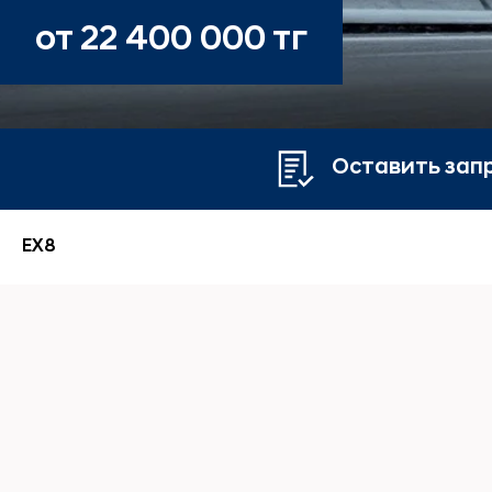
от 22 400 000 тг
Оставить зап
EX8