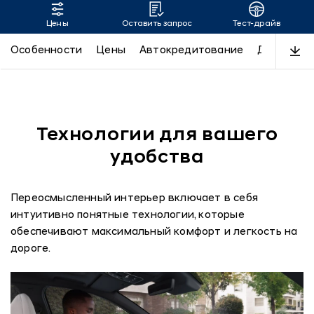
Цены
Оставить запрос
Тест-драйв
TUCSON
Особенности
Цены
Автокредитование
Дизайн
Технологии для вашего
удобства
Переосмысленный интерьер включает в себя
интуитивно понятные технологии, которые
обеспечивают максимальный комфорт и легкость на
дороге.