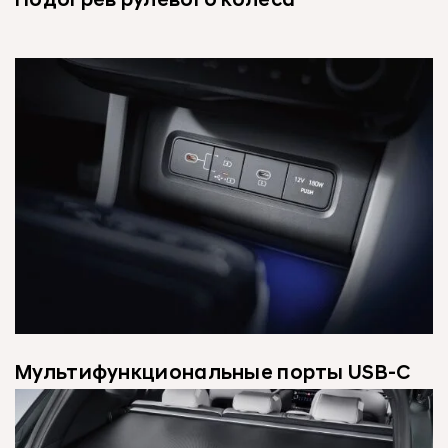
Подогрев рулевого колеса
Мультифункциональные порты USB-C