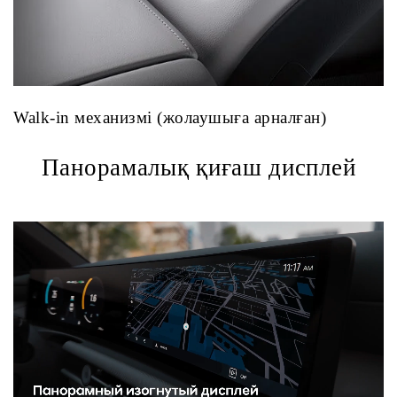
Walk-in механизмі (жолаушыға арналған)
Панорамалық қиғаш дисплей