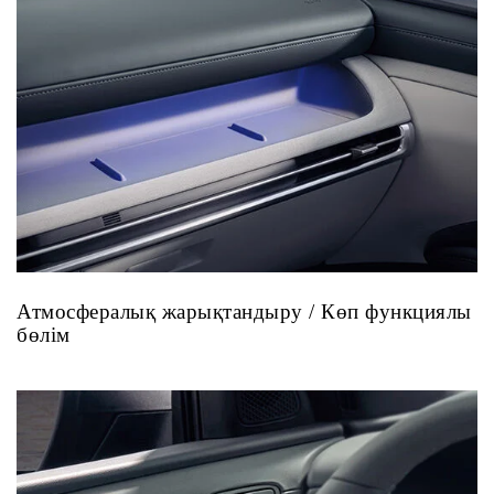
Атмосфералық жарықтандыру / Көп функциялы
бөлім