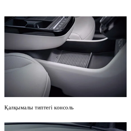
Қалқымалы типтегі консоль