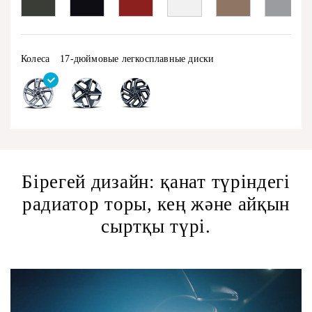
Колеса
17-дюймовые легкосплавные диски
Бірегей дизайн: қанат түріндегі
радиатор торы, кең және айқын
сыртқы түрі.