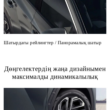
Шатырдағы рейлингтер / Панорамалық шатыр
Дөңгелектердің жаңа дизайнымен
максималды динамикалылық