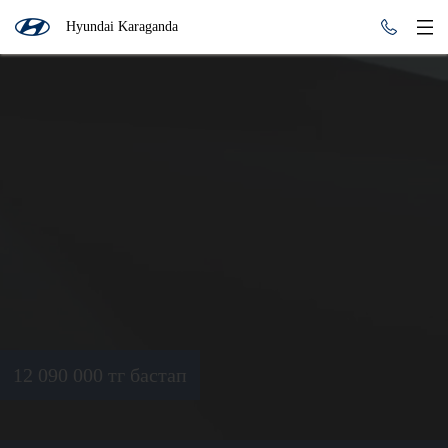
Hyundai Karaganda
12 090 000 тг бастап